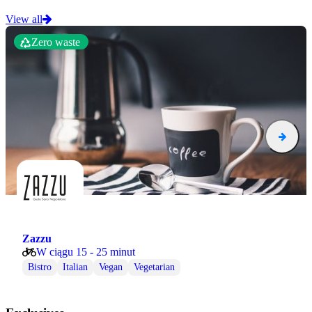
View all
Zero waste
Zazzu
W ciągu 15 - 25 minut
Bistro
Italian
Vegan
Vegetarian