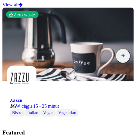
View all
Zero waste
Zazzu
W ciągu 15 - 25 minut
Bistro
Italian
Vegan
Vegetarian
Featured