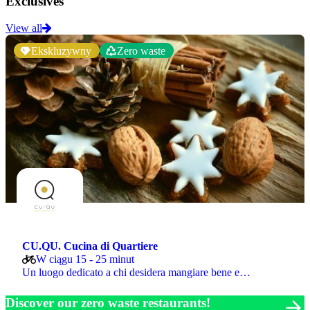
Exclusives
View all
Ekskluzywny
Zero waste
CU.QU. Cucina di Quartiere
W ciągu 15 - 25 minut
Un luogo dedicato a chi desidera mangiare bene e…
Discover our zero waste restaurants!